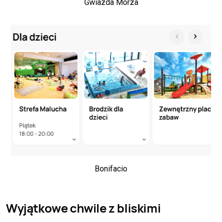
Gwiazda Morza
Bonifacio
Wyjątkowe chwile z bliskimi