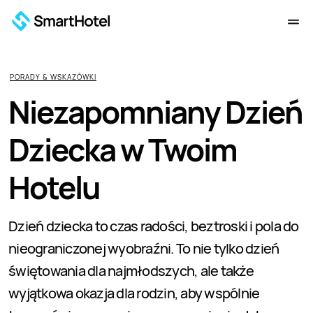
PORADY & WSKAZÓWKI
Niezapomniany Dzień
Dziecka w Twoim
Hotelu
Dzień dziecka to czas radości, beztroski i pola do
nieograniczonej wyobraźni. To nie tylko dzień
świętowania dla najmłodszych, ale także
wyjątkowa okazja dla rodzin, aby wspólnie