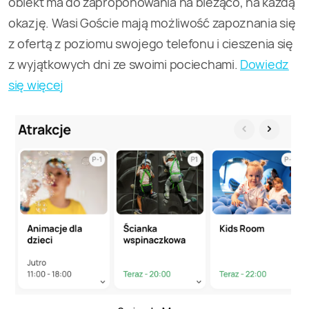
obiekt ma do zaproponowania na bieżąco, na każdą
okazję. Wasi Goście mają możliwość zapoznania się
z ofertą z poziomu swojego telefonu i cieszenia się
z wyjątkowych dni ze swoimi pociechami.
Dowiedz
się więcej