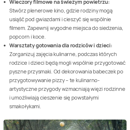
Wieczory filmowe na świeżym powietrzu:
Stwórz plenerowe kino, gdzie rodziny mogą
usiąść pod gwiazdami i cieszyć się wspólnie
filmem. Zapewnij wygodne miejsca do siedzenia,
popcorn i koce.
Warsztaty gotowania dla rodziców i dzieci:
Zorganizuj zajęcia kulinarne, podczas których
rodzice i dzieci będą mogli wspólnie przygotować
pyszne przysmaki. Od dekorowania babeczek po
przygotowywanie pizzy – te kulinarno-
artystyczne przygody wzmacniają więzi rodzinne
i umożliwiają cieszenie się powstałymi
smakołykami.