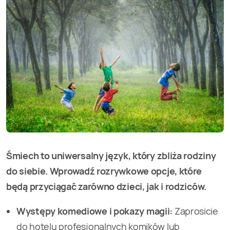
Śmiech to uniwersalny język, który zbliża rodziny
do siebie. Wprowadź rozrywkowe opcje, które
będą przyciągać zarówno dzieci, jak i rodziców.
Występy komediowe i pokazy magii:
Zaprosicie
do hotelu profesjonalnych komików lub