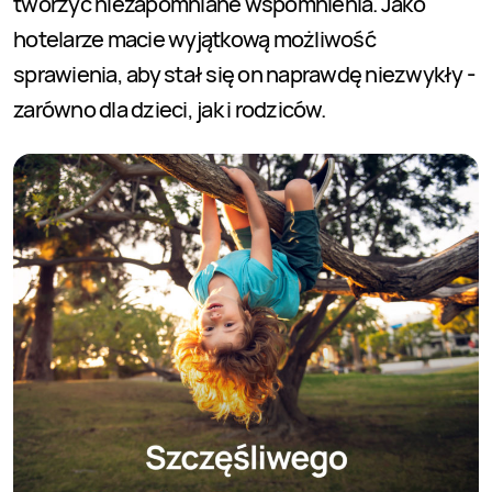
tworzyć niezapomniane wspomnienia. Jako
hotelarze macie wyjątkową możliwość
sprawienia, aby stał się on naprawdę niezwykły -
zarówno dla dzieci, jak i rodziców.