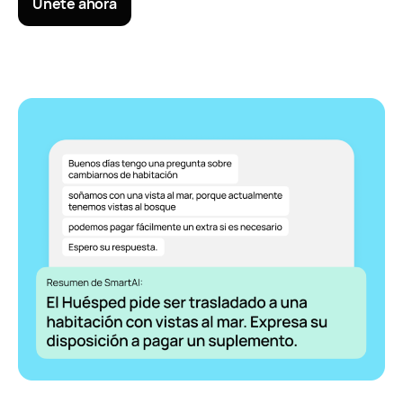
Únete ahora