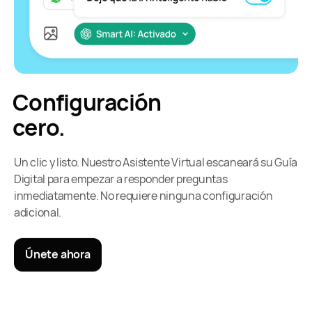
Configuración
cero.
Un clic y listo. Nuestro Asistente Virtual escaneará su Guía
Digital para empezar a responder preguntas
inmediatamente. No requiere ninguna configuración
adicional.
Únete ahora