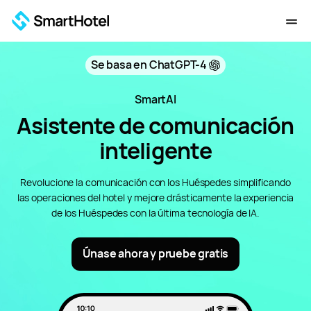
Se basa en ChatGPT-4
SmartAI
Asistente de comunicación
inteligente
Revolucione la comunicación con los Huéspedes simplificando
las operaciones del hotel y mejore drásticamente la experiencia
de los Huéspedes con la última tecnología de IA.
Únase ahora y pruebe gratis