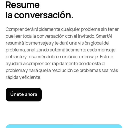
Resume
la conversación.
Comprenderá rápidamente cualquier problema sin tener
que leer toda la conversación con el Invitado. SmartAI
resumirá los mensajes y te dará una visión global del
problema, analizando automáticamente cada mensaje
entrante y resumiéndolo en un único mensaje. Esto le
ayudará a comprender rápidamente dónde está el
problema y hará que la resolución de problemas sea más
rápida y eficiente.
Únete ahora