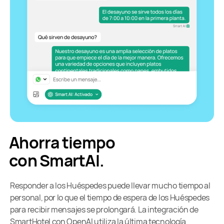
Ahorra tiempo
con SmartAI.
Responder a los Huéspedes puede llevar mucho tiempo al
personal, por lo que el tiempo de espera de los Huéspedes
para recibir mensajes se prolongará. La integración de
SmartHotel con OpenAI utiliza la última tecnología