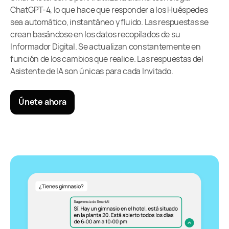
ChatGPT-4, lo que hace que responder a los Huéspedes
sea automático, instantáneo y fluido. Las respuestas se
crean basándose en los datos recopilados de su
Informador Digital. Se actualizan constantemente en
función de los cambios que realice. Las respuestas del
Asistente de IA son únicas para cada Invitado.
Únete ahora